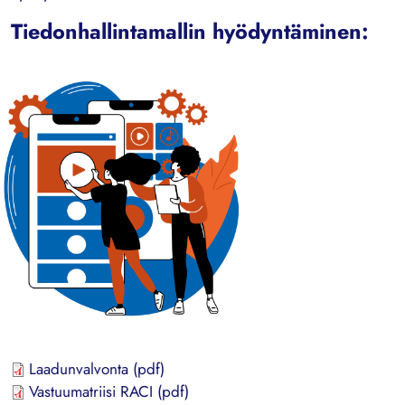
Tiedonhallintamallin hyödyntäminen:
Laadunvalvonta (pdf)
Vastuumatriisi RACI (pdf)