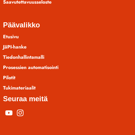
Saavutettavuusseloste
Päävalikko
Etusivu
JäPI-hanke
Tiedonhallintamalli
Prosessien automatisointi
Pilotit
Tukimateriaalit
Seuraa meitä