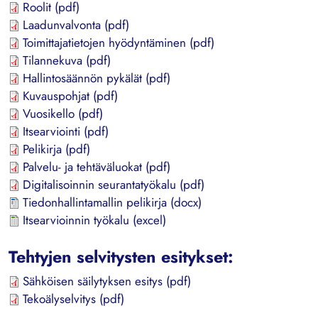
Roolit (pdf)
Laadunvalvonta (pdf)
Toimittajatietojen hyödyntäminen (pdf)
Tilannekuva (pdf)
Hallintosäännön pykälät (pdf)
Kuvauspohjat (pdf)
Vuosikello (pdf)
Itsearviointi (pdf)
Pelikirja (pdf)
Palvelu- ja tehtäväluokat (pdf)
Digitalisoinnin seurantatyökalu (pdf)
Tiedonhallintamallin pelikirja (docx
)
Itsearvioinnin työkalu (excel)
Tehtyjen selvitysten esitykset:
Sähköisen säilytyksen esitys (pdf)
Tekoälyselvitys (pdf)