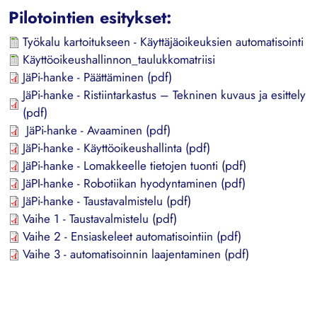
Pilotointien esitykset:
Työkalu kartoitukseen - Käyttäjäoikeuksien automatisointi
Käyttöoikeushallinnon_taulukkomatriisi
JäPi-hanke - Päättäminen (pdf)
JäPi-hanke - Ristiintarkastus – Tekninen kuvaus ja esittely
(pdf)
JäPi-hanke - Avaaminen (pdf)
JäPi-hanke - Käyttöoikeushallinta (pdf)
JäPi-hanke - Lomakkeelle tietojen tuonti (pdf)
JäPI-hanke - Robotiikan hyodyntaminen (pdf)
JäPi-hanke - Taustavalmistelu (pdf)
Vaihe 1 - Taustavalmistelu (pdf)
Vaihe 2 - Ensiaskeleet automatisointiin (pdf
)
Vaihe 3 - automatisoinnin laajentaminen (pd
f)