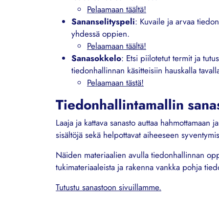
Pelaamaan täältä!
Sananselityspeli
: Kuvaile ja arvaa tiedon
yhdessä oppien.
Pelaamaan täältä!
Sanasokkelo
: Etsi piilotetut termit ja tutu
tiedonhallinnan käsitteisiin hauskalla tavall
Pelaamaan tästä!
Tiedonhallintamallin sana
Laaja ja kattava sanasto auttaa hahmottamaan ja 
sisältöjä sekä helpottavat aiheeseen syventymis
Näiden materiaalien avulla tiedonhallinnan opp
tukimateriaaleista ja rakenna vankka pohja tie
Tutustu sanastoon sivuillamme.