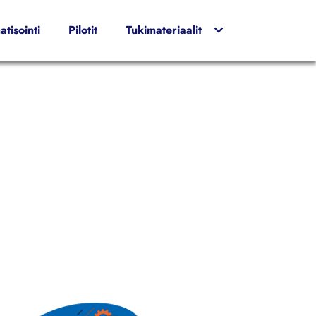
tisointi
Pilotit
Tukimateriaalit