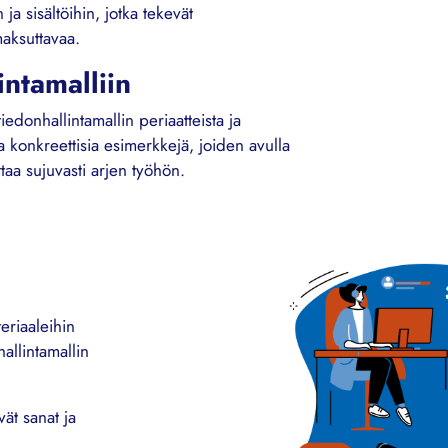
ja sisältöihin, jotka tekevät
aksuttavaa.
intamalliin
edonhallintamallin periaatteista ja
a konkreettisia esimerkkejä, joiden avulla
taa sujuvasti arjen työhön.
eriaaleihin
hallintamallin
vät sanat ja