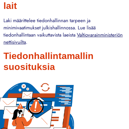
lait
Laki määrittelee tiedonhallinnan tarpeen ja
minimivaatimukset julkishallinnossa. Lue lisää
tiedonhallintaan vaikuttavista laeista
Valtiovarainministeriön
nettisivuilta
.
Tiedonhallintamallin
suosituksia