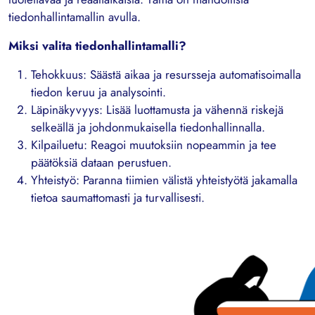
tiedonhallintamallin avulla.
Miksi valita tiedonhallintamalli?
Tehokkuus: Säästä aikaa ja resursseja automatisoimalla
tiedon keruu ja analysointi.
Läpinäkyvyys: Lisää luottamusta ja vähennä riskejä
selkeällä ja johdonmukaisella tiedonhallinnalla.
Kilpailuetu: Reagoi muutoksiin nopeammin ja tee
päätöksiä dataan perustuen.
Yhteistyö: Paranna tiimien välistä yhteistyötä jakamalla
tietoa saumattomasti ja turvallisesti.