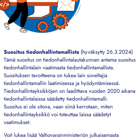
Suositus tiedonhallintamallista
(hyväksytty 26.3.2024)
Tämä suositus on tiedonhallintalautakunnan antama suositus
tiedonhallintalain vaatimasta tiedonhallintamallista.
Suosituksen tavoitteena on tukea lain soveltajia
tiedonhallintamallin laatimisessa ja hyödyntämisessä.
Tiedonhallintayksikköjen on laadittava vuoden 2020 aikana
tiedonhallintalaissa säädetty tiedonhallintamalli.
Suositus ei ole sitova, vaan siinä kerrotaan, miten
tiedonhallintayksikkö voi toteuttaa laissa säädetyt
vaatimukset.
Voit lukea lisää Valtiovarainministeriön julkaisemasta