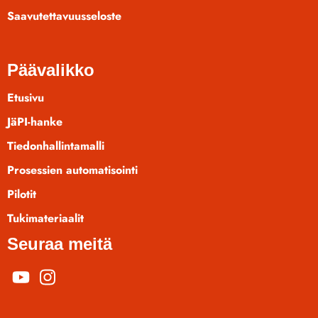
Saavutettavuusseloste
Päävalikko
Etusivu
JäPI-hanke
Tiedonhallintamalli
Prosessien automatisointi
Pilotit
Tukimateriaalit
Seuraa meitä