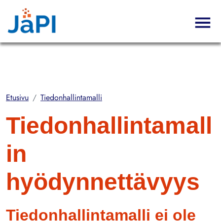
Hyppää pääsisältöön
Etusivu
Tiedonhallintamalli
Tiedonhallintamall
in
hyödynnettävyys
Tiedonhallintamalli ei ole