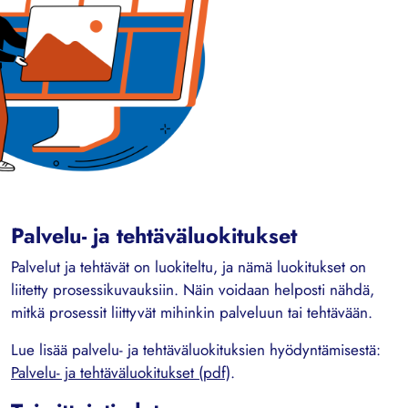
Palvelu- ja tehtäväluokitukset
Palvelut ja tehtävät on luokiteltu, ja nämä luokitukset on
liitetty prosessikuvauksiin. Näin voidaan helposti nähdä,
mitkä prosessit liittyvät mihinkin palveluun tai tehtävään.
Lue lisää palvelu- ja tehtäväluokituksien hyödyntämisestä:
Palvelu- ja tehtäväluokitukset (pdf)
.