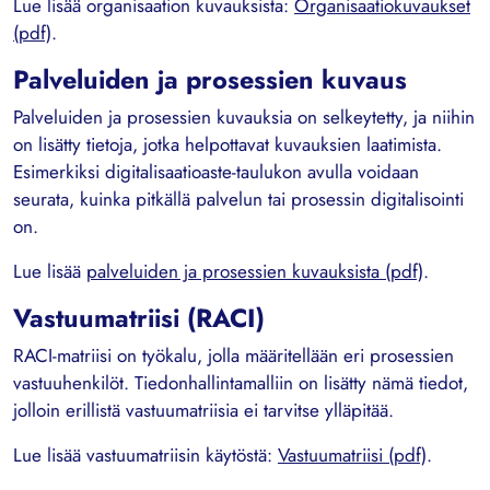
Lue lisää organisaation kuvauksista:
Organisaatiokuvaukset
(pdf)
.
Palveluiden ja prosessien kuvaus
Palveluiden ja prosessien kuvauksia on selkeytetty, ja niihin
on lisätty tietoja, jotka helpottavat kuvauksien laatimista.
Esimerkiksi digitalisaatioaste-taulukon avulla voidaan
seurata, kuinka pitkällä palvelun tai prosessin digitalisointi
on.
Lue lisää
palveluiden ja prosessien kuvauksista (pdf)
.
Vastuumatriisi (RACI)
RACI-matriisi on työkalu, jolla määritellään eri prosessien
vastuuhenkilöt. Tiedonhallintamalliin on lisätty nämä tiedot,
jolloin erillistä vastuumatriisia ei tarvitse ylläpitää.
Lue lisää vastuumatriisin käytöstä:
Vastuumatriisi (pdf)
.