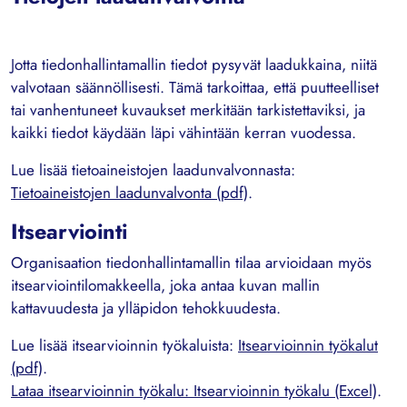
Jotta tiedonhallintamallin tiedot pysyvät laadukkaina, niitä
valvotaan säännöllisesti. Tämä tarkoittaa, että puutteelliset
tai vanhentuneet kuvaukset merkitään tarkistettaviksi, ja
kaikki tiedot käydään läpi vähintään kerran vuodessa.
Lue lisää tietoaineistojen laadunvalvonnasta:
Tietoaineistojen laadunvalvonta (pdf)
.
Itsearviointi
Organisaation tiedonhallintamallin tilaa arvioidaan myös
itsearviointilomakkeella, joka antaa kuvan mallin
kattavuudesta ja ylläpidon tehokkuudesta.
Lue lisää itsearvioinnin työkaluista:
Itsearvioinnin työkalut
(pdf)
.
Lataa itsearvioinnin työkalu: Itsearvioinnin työkalu (Excel)
.