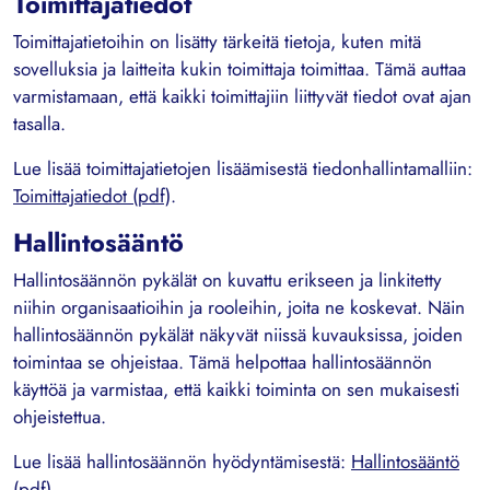
Toimittajatiedot
Toimittajatietoihin on lisätty tärkeitä tietoja, kuten mitä
sovelluksia ja laitteita kukin toimittaja toimittaa. Tämä auttaa
varmistamaan, että kaikki toimittajiin liittyvät tiedot ovat ajan
tasalla.
Lue lisää toimittajatietojen lisäämisestä tiedonhallintamalliin:
Toimittajatiedot (pdf)
.
Hallintosääntö
Hallintosäännön pykälät on kuvattu erikseen ja linkitetty
niihin organisaatioihin ja rooleihin, joita ne koskevat. Näin
hallintosäännön pykälät näkyvät niissä kuvauksissa, joiden
toimintaa se ohjeistaa. Tämä helpottaa hallintosäännön
käyttöä ja varmistaa, että kaikki toiminta on sen mukaisesti
ohjeistettua.
Lue lisää hallintosäännön hyödyntämisestä:
Hallintosääntö
(pdf)
.