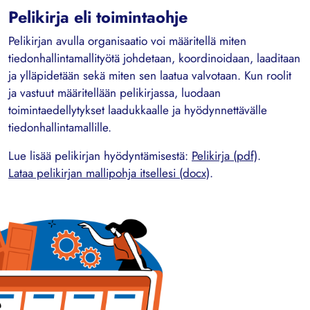
Pelikirja eli toimintaohje
Pelikirjan avulla organisaatio voi määritellä miten
tiedonhallintamallityötä johdetaan, koordinoidaan, laaditaan
ja ylläpidetään sekä miten sen laatua valvotaan. Kun roolit
ja vastuut määritellään pelikirjassa, luodaan
toimintaedellytykset laadukkaalle ja hyödynnettävälle
tiedonhallintamallille.
Lue lisää pelikirjan hyödyntämisestä:
Pelikirja (pdf)
.
Lataa pelikirjan mallipohja itsellesi (docx)
.