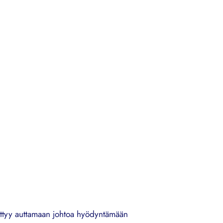
skittyy auttamaan johtoa hyödyntämään