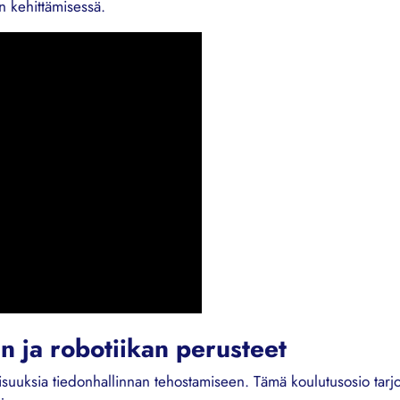
n kehittämisessä.
n ja robotiikan perusteet
isuuksia tiedonhallinnan tehostamiseen. Tämä koulutusosio tarjo