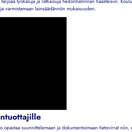
 tarjoaa työkaluja ja ratkaisuja tiedonhallinnan haasteisiin. Koulu
jä ja varmistamaan lainsäädännön mukaisuuden.
ntuottajille
sio opastaa suunnittelemaan ja dokumentoimaan tietovirrat niin, et