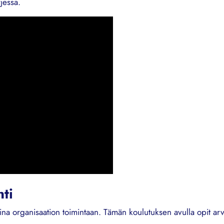
jessa.
ti
t aina organisaation toimintaan. Tämän koulutuksen avulla opit 