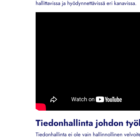
hallittavissa ja hyödynnettävissä eri kanavissa.
Tiedonhallinta johdon ty
Tiedonhallinta ei ole vain hallinnollinen velv