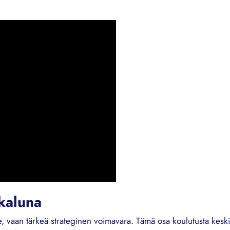
ökaluna
oite, vaan tärkeä strateginen voimavara. Tämä osa koulutusta ke