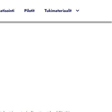
tisointi
Pilotit
Tukimateriaalit