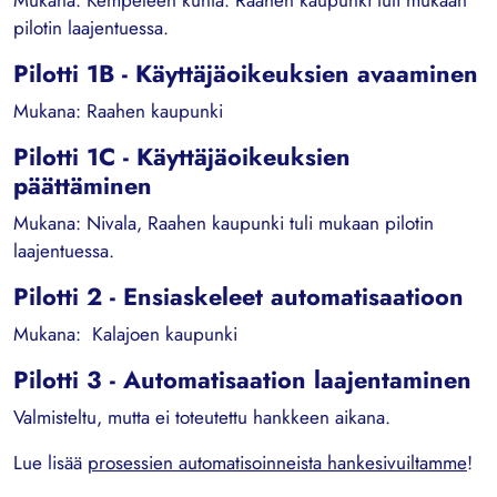
Mukana: Kempeleen kunta. Raahen kaupunki tuli mukaan
pilotin laajentuessa.
Pilotti 1B - Käyttäjäoikeuksien avaaminen
Mukana: Raahen kaupunki
Pilotti 1C - Käyttäjäoikeuksien
päättäminen
Mukana: Nivala, Raahen kaupunki tuli mukaan pilotin
laajentuessa.
Pilotti 2 - Ensiaskeleet automatisaatioon
Mukana: Kalajoen kaupunki
Pilotti 3 - Automatisaation laajentaminen
Valmisteltu, mutta ei toteutettu hankkeen aikana.
Lue lisää
prosessien automatisoinneista hankesivuiltamme
!