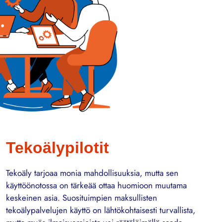
Tekoälypilotit
Tekoäly tarjoaa monia mahdollisuuksia, mutta sen
käyttöönotossa on tärkeää ottaa huomioon muutama
keskeinen asia. Suosituimpien maksullisten
tekoälypalvelujen käyttö on lähtökohtaisesti turvallista,