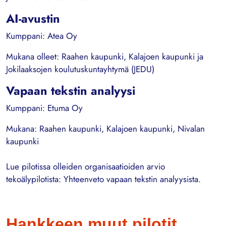
AI-avustin
Kumppani: Atea Oy
Mukana olleet: Raahen kaupunki, Kalajoen kaupunki ja
Jokilaaksojen koulutuskuntayhtymä (JEDU)
Vapaan tekstin analyysi
Kumppani: Etuma Oy
Mukana: Raahen kaupunki, Kalajoen kaupunki, Nivalan
kaupunki
Lue pilotissa olleiden organisaatioiden arvio
tekoälypilotista: Yhteenveto vapaan tekstin analyysista.
Hankkeen muut pilotit