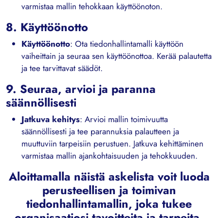
varmistaa mallin tehokkaan käyttöönoton.
8. Käyttöönotto
Käyttöönotto
: Ota tiedonhallintamalli käyttöön
vaiheittain ja seuraa sen käyttöönottoa. Kerää palautetta
ja tee tarvittavat säädöt.
9. Seuraa, arvioi ja paranna
säännöllisesti
Jatkuva kehitys
: Arvioi mallin toimivuutta
säännöllisesti ja tee parannuksia palautteen ja
muuttuviin tarpeisiin perustuen. Jatkuva kehittäminen
varmistaa mallin ajankohtaisuuden ja tehokkuuden.
Aloittamalla näistä askelista voit luoda
perusteellisen ja toimivan
tiedonhallintamallin, joka tukee
organisaatiosi tavoitteita ja tarpeita.