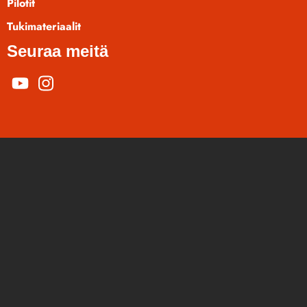
Pilotit
Tukimateriaalit
Seuraa meitä