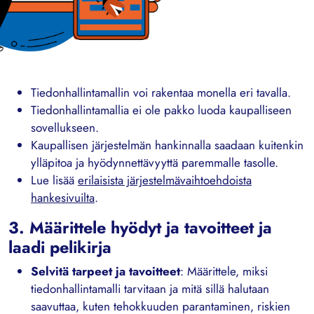
Tiedonhallintamallin voi rakentaa monella eri tavalla.
Tiedonhallintamallia ei ole pakko luoda kaupalliseen
sovellukseen.
Kaupallisen järjestelmän hankinnalla saadaan kuitenkin
ylläpitoa ja hyödynnettävyyttä paremmalle tasolle.
Lue lisää
erilaisista järjestelmävaihtoehdoista
hankesivuilta
.
3. Määrittele hyödyt ja tavoitteet ja
laadi pelikirja
Selvitä tarpeet ja tavoitteet
: Määrittele, miksi
tiedonhallintamalli tarvitaan ja mitä sillä halutaan
saavuttaa, kuten tehokkuuden parantaminen, riskien