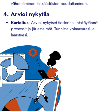
vähentäminen tai säädösten noudattaminen.
4. Arvioi nykytila
Kartoitus
: Arvioi nykyiset tiedonhallintakäytännöt,
prosessit ja järjestelmät. Tunnista voimavarasi ja
haasteesi.