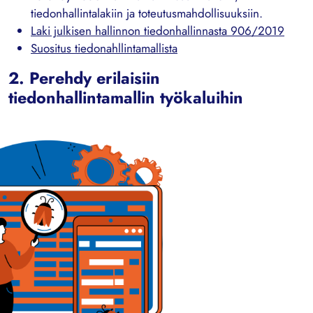
tiedonhallintalakiin ja toteutusmahdollisuuksiin.
Laki julkisen hallinnon tiedonhallinnasta 906/2019
Suositus tiedonahllintamallista
2. Perehdy erilaisiin
tiedonhallintamallin työkaluihin